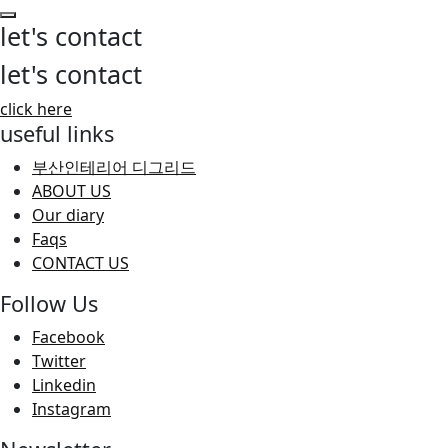
let's
contact
let's
contact
click here
useful links
부산인테리어 디그리드
ABOUT US
Our diary
Faqs
CONTACT US
Follow Us
Facebook
Twitter
Linkedin
Instagram