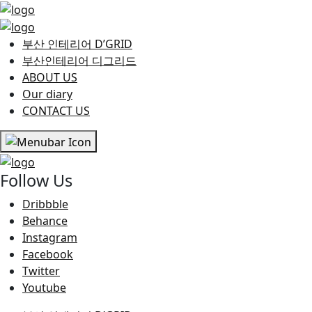
부산 인테리어 D’GRID
부산인테리어 디그리드
ABOUT US
Our diary
CONTACT US
Follow Us
Dribbble
Behance
Instagram
Facebook
Twitter
Youtube